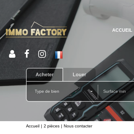
ACCUEIL
Acheter
Louer
Type de bien
Accueil
2 pièces
Nous contacter