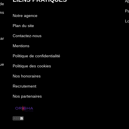
Ap
 de
Pa
ons
Notre agence
Lo
Plan du site
Contactez-nous
ar
Mentions
Politique de confidentialité
rue
Politique des cookies
Nos honoraires
Recrutement
Nos partenaires