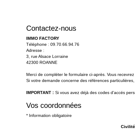
Contactez-nous
IMMO FACTORY
Téléphone :
09.70.66.94.76
Adresse :
3, rue Alsace Lorraine
42300
ROANNE
Merci de compléter le formulaire ci-après. Vous recevre
Si votre demande concerne des références particulières, 
IMPORTANT :
Si vous avez déjà des codes d'accés person
Vos coordonnées
* Information obligatoire
Civilité