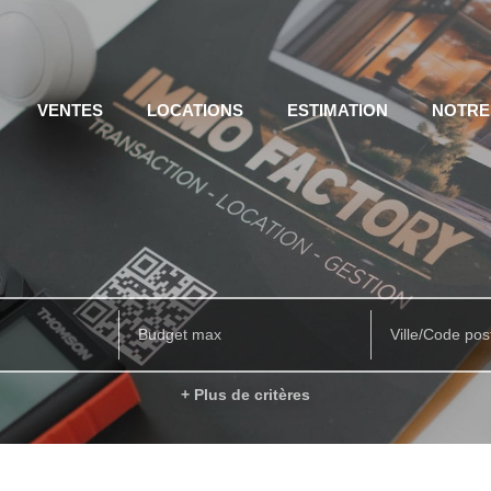
VENTES
LOCATIONS
ESTIMATION
NOTRE
Ville/Code pos
+ Plus de critères