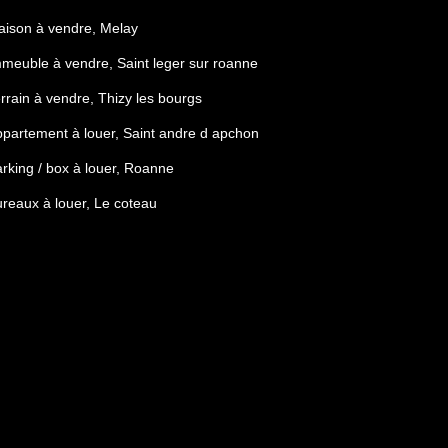
ison à vendre, Melay
meuble à vendre, Saint leger sur roanne
rrain à vendre, Thizy les bourgs
partement à louer, Saint andre d apchon
rking / box à louer, Roanne
reaux à louer, Le coteau