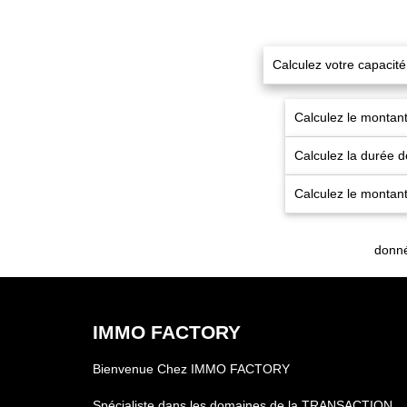
Calculez votre capacit
Calculez le montant
Calculez la durée 
Calculez le montant
donné
IMMO FACTORY
Bienvenue Chez IMMO FACTORY
Spécialiste dans les domaines de la TRANSACTION,