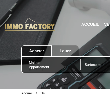
ACCUEIL
VE
Acheter
Louer
Accueil
Outils