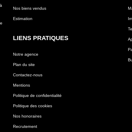
à
Nos biens vendus
Ma
Estimation
Im
de
Te
LIENS PRATIQUES
Ap
Pa
Notre agence
Bu
Plan du site
Contactez-nous
Mentions
Politique de confidentialité
Politique des cookies
Nos honoraires
Recrutement