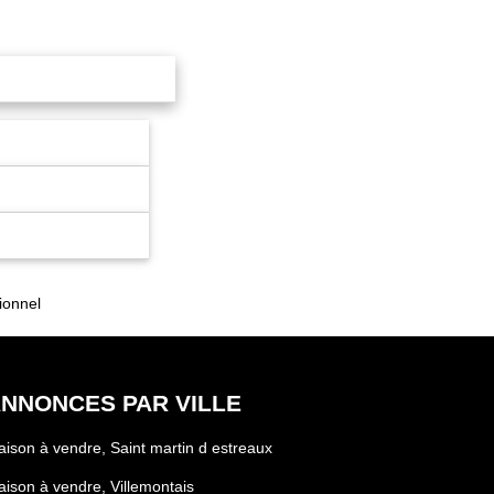
ionnel
NNONCES PAR VILLE
ison à vendre, Saint martin d estreaux
ison à vendre, Villemontais