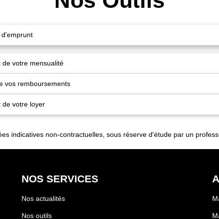
Nos Outils
é d'emprunt
 de votre mensualité
de vos remboursements
 de votre loyer
es indicatives non-contractuelles, sous réserve d'étude par un profess
NOS SERVICES
A
Nos actualités
Ma
Nos outils
Ma