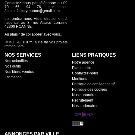
Contactez nous par téléphone au 09
70 66 94 76, par mail
à immofactoryroanne@gmail.com
ou rendez nous visite directement à
l’agence au 3, rue Alsace Lorraine
42300 ROANNE.
Au plaisir de collaborer avec vous…
IMMO FACTORY, la clé de vos projets
immobiliers !
NOS SERVICES
LIENS PRATIQUES
Nos actualités
Notre agence
Nos outils
Plan du site
Nos biens vendus
Contactez-nous
Estimation
Mentions
Politique de confidentialité
Politique des cookies
Nos honoraires
Recrutement
Nos partenaires
ANNONCES PAR VILLE