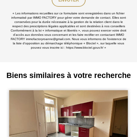
« Les informations recueillies sur ce formulaire sont enregistrées dans un fichier
informatisé par IMMO FACTORY pour gérer votre demande de contact. Elles sont
conservées pour la durée nécessaire à la gestion de la relation client dans le
respect des prescriptions légales applicables et sont destinées à nos conseillers
Conformément à la loi « informatique et libertés », vous pouvez exercer votre droit
d'accès aux données vous concernant et les faire rectifier en contactant IMMO
FACTORY immofactoryroanne@gmail.com. Nous vous informons de l'existence de
la liste d'opposition au démarchage téléphonique « Bloctel », sur laquelle vous
pouvez vous inscrire ici :
https://www.bloctel.gouv.fr/
»
Biens similaires à votre recherche