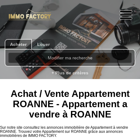
Acheter
Louer
Modifier ma recherche
+ Plus de critères
Achat / Vente Appartement
ROANNE - Appartement a
vendre à ROANNE
Sur notre site consultez les annonces immobilière de Appartement à vendre
ROANNE. Trouvez votre Appartement sur ROANNE grâce aux annonces
immobilières de IMMO FACTORY.