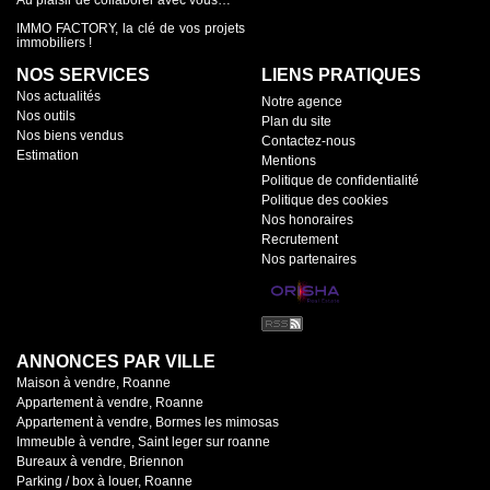
Au plaisir de collaborer avec vous…
IMMO FACTORY, la clé de vos projets
immobiliers !
NOS SERVICES
LIENS PRATIQUES
Nos actualités
Notre agence
Nos outils
Plan du site
Nos biens vendus
Contactez-nous
Estimation
Mentions
Politique de confidentialité
Politique des cookies
Nos honoraires
Recrutement
Nos partenaires
ANNONCES PAR VILLE
Maison à vendre, Roanne
Appartement à vendre, Roanne
Appartement à vendre, Bormes les mimosas
Immeuble à vendre, Saint leger sur roanne
Bureaux à vendre, Briennon
Parking / box à louer, Roanne