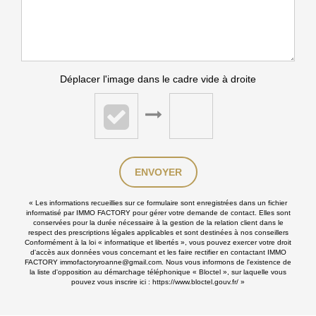
Déplacer l'image dans le cadre vide à droite
ENVOYER
« Les informations recueillies sur ce formulaire sont enregistrées dans un fichier
informatisé par IMMO FACTORY pour gérer votre demande de contact. Elles sont
conservées pour la durée nécessaire à la gestion de la relation client dans le
respect des prescriptions légales applicables et sont destinées à nos conseillers
Conformément à la loi « informatique et libertés », vous pouvez exercer votre droit
d'accès aux données vous concernant et les faire rectifier en contactant IMMO
FACTORY immofactoryroanne@gmail.com. Nous vous informons de l'existence de
la liste d'opposition au démarchage téléphonique « Bloctel », sur laquelle vous
pouvez vous inscrire ici :
https://www.bloctel.gouv.fr/
»