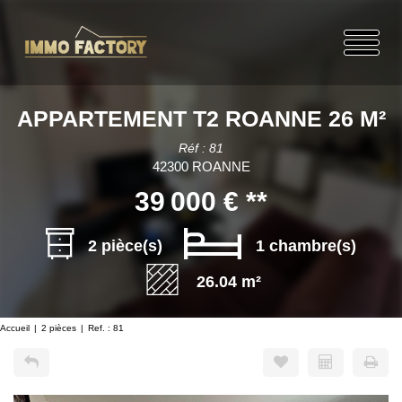
APPARTEMENT T2 ROANNE 26 M²
Réf : 81
42300 ROANNE
39 000 €
**
2 pièce(s)
1 chambre(s)
26.04 m²
Accueil
2 pièces
Ref. : 81