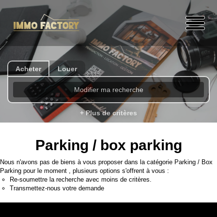
Acheter
Louer
Modifier ma recherche
+ Plus de critères
Parking / box parking
Nous n'avons pas de biens à vous proposer dans la catégorie Parking / Box
Parking pour le moment , plusieurs options s'offrent à vous :
Re-soumettre la recherche avec moins de critères.
Transmettez-nous votre demande