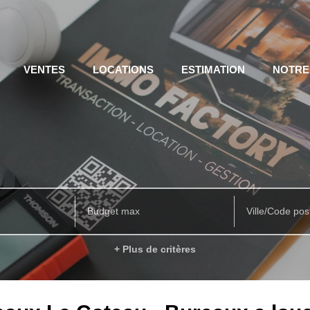
VENTES
LOCATIONS
ESTIMATION
NOTRE
Ville/Code pos
+ Plus de critères