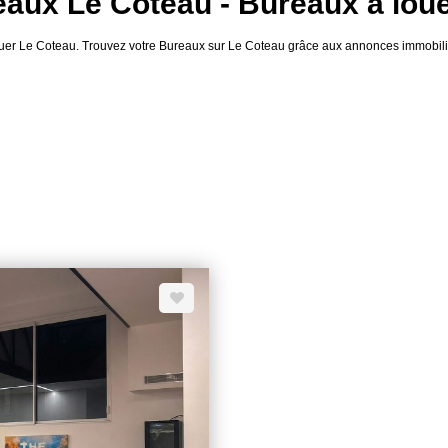
aux Le Coteau - Bureaux a lou
 louer Le Coteau. Trouvez votre Bureaux sur Le Coteau grâce aux annonces immob