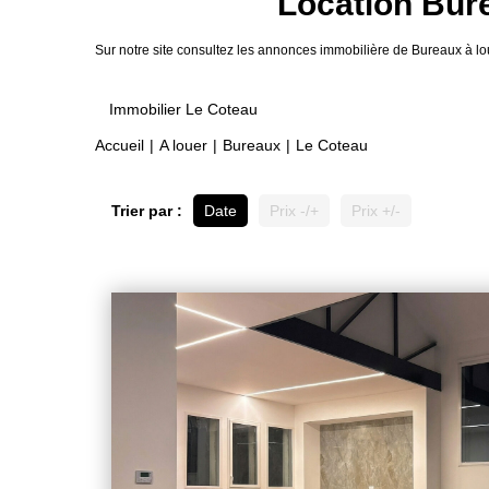
Location Bure
Sur notre site consultez les annonces immobilière de Bureaux à
Immobilier Le Coteau
Accueil
A louer
Bureaux
Le Coteau
Trier par :
Date
Prix -/+
Prix +/-