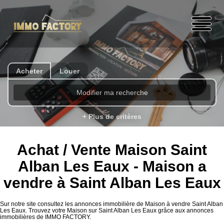
Acheter
Louer
Modifier ma recherche
+ Plus de critères
Achat / Vente Maison Saint
Alban Les Eaux - Maison a
vendre à Saint Alban Les Eaux
Sur notre site consultez les annonces immobilière de Maison à vendre Saint Alban
Les Eaux. Trouvez votre Maison sur Saint Alban Les Eaux grâce aux annonces
immobilières de IMMO FACTORY.