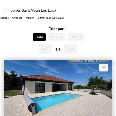
Immobilier Saint Alban Les Eaux
Accueil
A vendre
Maison
Saint Alban Les Eaux
Trier par :
Date
Prix -/+
Prix +/-
1/1